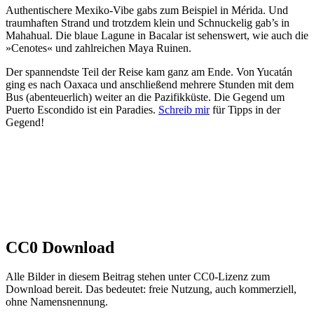
Authentischere Mexiko-Vibe gabs zum Beispiel in Mérida. Und
traumhaften Strand und trotzdem klein und Schnuckelig gab’s in
Mahahual. Die blaue Lagune in Bacalar ist sehenswert, wie auch die
»Cenotes« und zahlreichen Maya Ruinen.
Der spannendste Teil der Reise kam ganz am Ende. Von Yucatán
ging es nach Oaxaca und anschließend mehrere Stunden mit dem
Bus (abenteuerlich) weiter an die Pazifikküste. Die Gegend um
Puerto Escondido ist ein Paradies.
Schreib mir
für Tipps in der
Gegend!
CC0 Download
Alle Bilder in diesem Beitrag stehen unter CC0-Lizenz zum
Download bereit. Das bedeutet: freie Nutzung, auch kommerziell,
ohne Namensnennung.