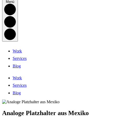
Menü
Work
Services
Blog
Work
Services
Blog
Analoge Platzhalter aus Mexiko