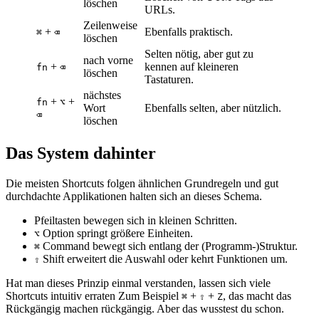
löschen
URLs.
Zeilenweise
+
Ebenfalls praktisch.
⌘
⌫
löschen
Selten nötig, aber gut zu
nach vorne
+
kennen auf kleineren
fn
⌫
löschen
Tastaturen.
nächstes
+
+
fn
⌥
Wort
Ebenfalls selten, aber nützlich.
⌫
löschen
Das System dahinter
Die meisten Shortcuts folgen ähnlichen Grundregeln und gut
durchdachte Applikationen halten sich an dieses Schema.
Pfeiltasten bewegen sich in kleinen Schritten.
Option springt größere Einheiten.
⌥
Command bewegt sich entlang der (Programm-)Struktur.
⌘
Shift erweitert die Auswahl oder kehrt Funktionen um.
⇧
Hat man dieses Prinzip einmal verstanden, lassen sich viele
Shortcuts intuitiv erraten Zum Beispiel
+
+
, das macht das
⌘
⇧
Z
Rückgängig machen rückgängig. Aber das wusstest du schon.