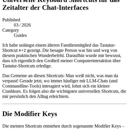
Zeitalter der Chat-Interfaces
Published
03 ⁄ 2026
Category
Guides
Ich habe unlängst einem älteren Familienmitglied das Tastatur-
Shortcut
+
gezeigt. Die besagte Person war hin und weg von
⌘
Z
diesem praktischen Wunderbefehl. Daraufhin wurde mir bewusst,
dass ich eigentlich den Großteil meiner Computerinteraktion über
Tastatur-Shortcuts erledige.
Das Gemeine an diesen Shortcuts: Man weiß nicht, was man da
verpasst! Gerade jetzt, wo immer häufiger mit LLM-Chats (und
Commandline-Tools) interagiert wird, lohnt sich ein kleiner
Crashkurs. Es folgen also die wichtigsten universellen Shortcuts, die
mir persönlich den Alltag erleichtern.
Die Modifier Keys
Die meisten Shortcuts entstehen durch sogenannte Modifier Keys –