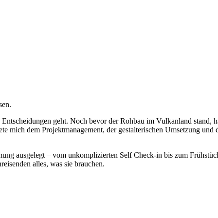
sen.
che Entscheidungen geht. Noch bevor der Rohbau im Vulkanland stand, ha
ete mich dem Projektmanagement, der gestalterischen Umsetzung und de
mung ausgelegt – vom unkomplizierten Self Check-in bis zum Frühstüc
reisenden alles, was sie brauchen.