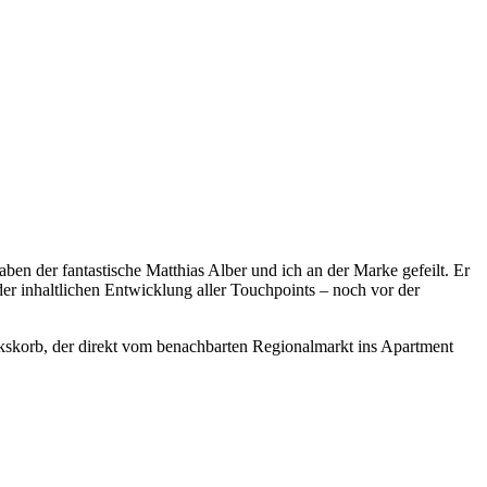
ben der fantastische Matthias Alber und ich an der Marke gefeilt. Er
r inhaltlichen Entwicklung aller Touchpoints – noch vor der
kskorb, der direkt vom benachbarten Regionalmarkt ins Apartment