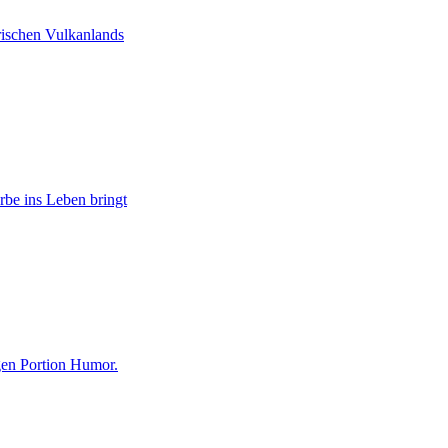
irischen Vulkanlands
rbe ins Leben bringt
gen Portion Humor.