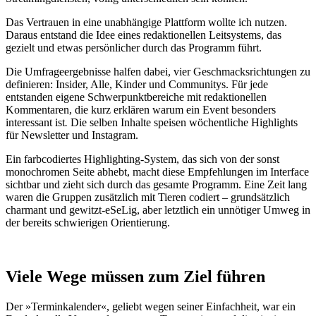
Das Vertrauen in eine unabhängige Plattform wollte ich nutzen.
Daraus entstand die Idee eines redaktionellen Leitsystems, das
gezielt und etwas persönlicher durch das Programm führt.
Die Umfrageergebnisse halfen dabei, vier Geschmacksrichtungen zu
definieren: Insider, Alle, Kinder und Communitys. Für jede
entstanden eigene Schwerpunktbereiche mit redaktionellen
Kommentaren, die kurz erklären warum ein Event besonders
interessant ist
.
Die selben Inhalte speisen wöchentliche Highlights
für Newsletter und Instagram.
Ein farbcodiertes Highlighting-System, das sich von der sonst
monochromen Seite abhebt, macht diese Empfehlungen im Interface
sichtbar und zieht sich durch das gesamte Programm. Eine Zeit lang
waren die Gruppen zusätzlich mit Tieren codiert – grundsätzlich
charmant und gewitzt-eSeLig, aber letztlich ein unnötiger Umweg in
der bereits schwierigen Orientierung.
Viele Wege müssen zum Ziel führen
Der »Terminkalender«, geliebt wegen seiner Einfachheit, war ein