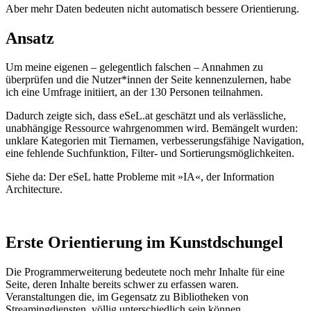
Aber mehr Daten bedeuten nicht automatisch bessere Orientierung.
Ansatz
Um meine eigenen – gelegentlich falschen – Annahmen zu
überprüfen und die Nutzer*innen der Seite kennenzulernen, habe
ich eine Umfrage initiiert, an der 130 Personen teilnahmen.
Dadurch zeigte sich, dass eSeL.at geschätzt und als verlässliche,
unabhängige Ressource wahrgenommen wird. Bemängelt wurden:
unklare Kategorien mit Tiernamen, verbesserungsfähige Navigation,
eine fehlende Suchfunktion, Filter- und Sortierungsmöglichkeiten.
Siehe da: Der eSeL hatte Probleme mit »IA«, der Information
Architecture.
Erste Orientierung im Kunstdschungel
Die Programmerweiterung bedeutete noch mehr Inhalte für eine
Seite, deren Inhalte bereits schwer zu erfassen waren.
Veranstaltungen die, im Gegensatz zu Bibliotheken von
Streamingdiensten, völlig unterschiedlich sein können.