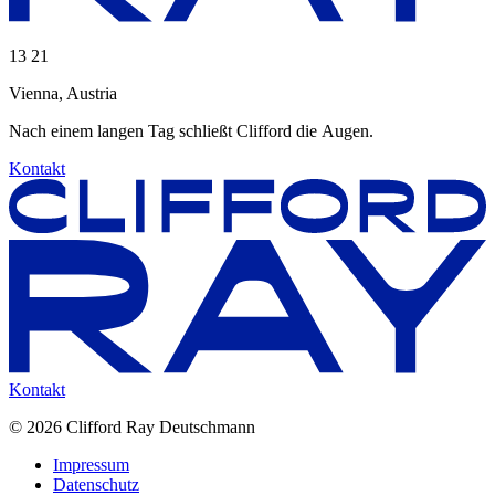
13
:
21
Vienna, Austria
Nach
einem
langen
Tag
schließt
Clifford
die
Augen.
Kontakt
Kontakt
© 2026 Clifford Ray Deutschmann
Impressum
Datenschutz