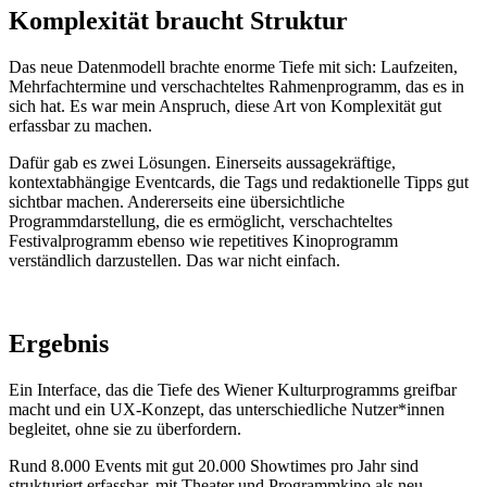
Komplexität braucht Struktur
Das neue Datenmodell brachte enorme Tiefe mit sich: Laufzeiten,
Mehrfachtermine und verschachteltes Rahmenprogramm, das es in
sich hat. Es war mein Anspruch, diese Art von Komplexität gut
erfassbar zu machen.
Dafür gab es zwei Lösungen. Einerseits aussagekräftige,
kontextabhängige Eventcards, die Tags und redaktionelle Tipps gut
sichtbar machen. Andererseits eine übersichtliche
Programmdarstellung, die es ermöglicht, verschachteltes
Festivalprogramm ebenso wie repetitives Kinoprogramm
verständlich darzustellen. Das war nicht einfach.
Ergebnis
Ein Interface, das die Tiefe des Wiener Kulturprogramms greifbar
macht und ein UX-Konzept, das unterschiedliche Nutzer*innen
begleitet, ohne sie zu überfordern.
Rund 8.000 Events mit gut 20.000 Showtimes pro Jahr sind
strukturiert erfassbar, mit Theater und Programmkino als neu