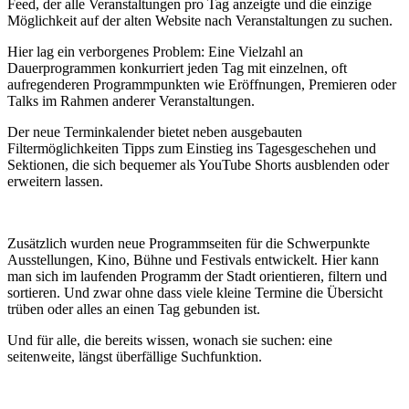
Feed, der alle Veranstaltungen pro Tag anzeigte und die einzige
Möglichkeit auf der alten Website nach Veranstaltungen zu suchen.
Hier lag ein verborgenes Problem: Eine Vielzahl an
Dauerprogrammen konkurriert jeden Tag mit einzelnen, oft
aufregenderen Programmpunkten wie Eröffnungen, Premieren oder
Talks im Rahmen anderer Veranstaltungen.
Der neue Terminkalender bietet neben ausgebauten
Filtermöglichkeiten Tipps zum Einstieg ins Tagesgeschehen und
Sektionen, die sich bequemer als YouTube Shorts ausblenden oder
erweitern lassen.
Zusätzlich wurden neue Programmseiten für die Schwerpunkte
Ausstellungen, Kino, Bühne und Festivals entwickelt. Hier kann
man sich im laufenden Programm der Stadt orientieren, filtern und
sortieren. Und zwar ohne dass viele kleine Termine die Übersicht
trüben oder alles an einen Tag gebunden ist.
Und für alle, die bereits wissen, wonach sie suchen: eine
seitenweite, längst überfällige Suchfunktion.